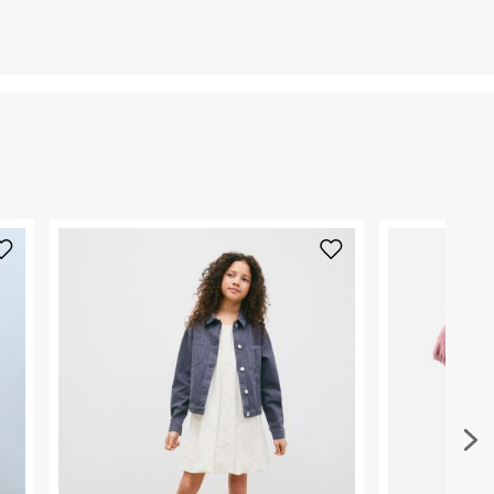
ח.פ. 515722536