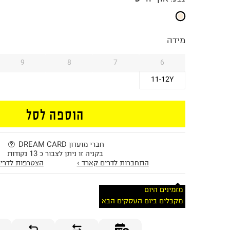
מידה
9
8
7
6
11-12Y
הוספה לסל
חברי מועדון DREAM CARD
בקניה זו ניתן לצבור כ 13 נקודות
התחברות לדרים קארד ›
הצטרפות לדרים
מזמינים היום
מקבלים ביום העסקים הבא