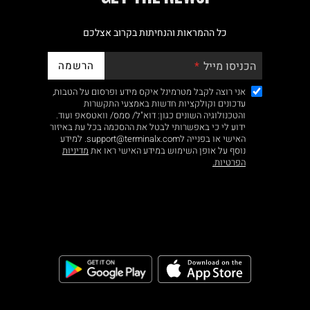
כל ההמראות והנחיתות בקרוב אצלכם
הרשמה
הכניסו מייל
אני רוצה לקבל מטרמינל איקס מידע ופרסום על הטבות,
עדכונים וקולקציות חדשות באמצעי התקשרות
והטכנולוגיה השונים כגון: דוא"ל/ סמס/ וואטסאפ ועוד.
ידוע לי כי באפשרותי לבטל את ההסכמה בכל עת באיזור
האישי או בפנייה לsupport@terminalx.com. למידע
נוסף על אופן השימוש במידע האישי ראו את
מדיניות
הפרטיות.