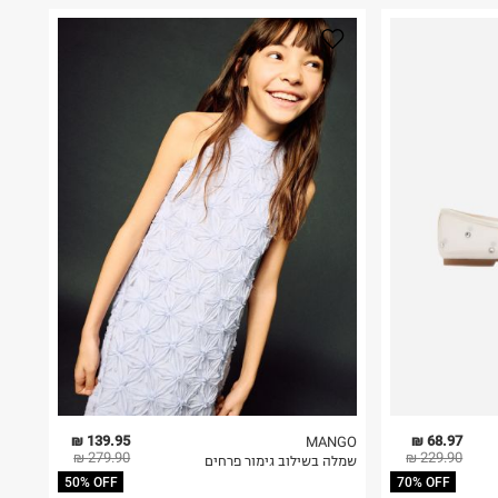
139.95 ₪
68.97 ₪
MANGO
279.90 ₪
229.90 ₪
שמלה בשילוב גימור פרחים
50% OFF
70% OFF