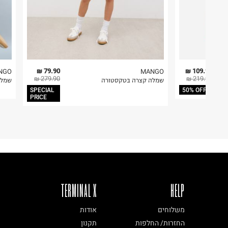
79.90 ₪
109.95 ₪
NGO
MANGO
279.90 ₪
219.90 ₪
שמלה קצרה בטקסטורה
שמלת
SPECIAL
50% OFF
PRICE
TERMINAL X
HELP
משלוחים
אודות
החזרות/ החלפות
תקנון