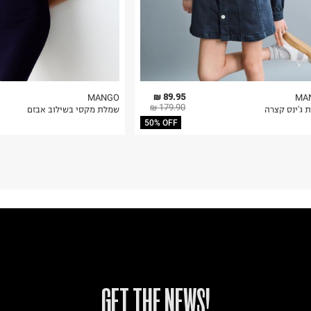
89.95 ₪
MANGO
MA
179.90 ₪
 ג'ינס קצרה
שמלת מקסי בשילוב אבזם
50% OFF
!GET THE NEWS