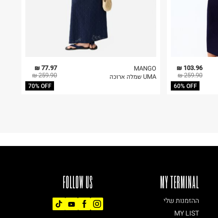
77.97 ₪
103.96 ₪
MANGO
259.90 ₪
259.90 ₪
UMA שמלה ארוכה
70% OFF
60% OFF
FOLLOW US
MY TERMINAL
ההזמנות שלי
MY LIST