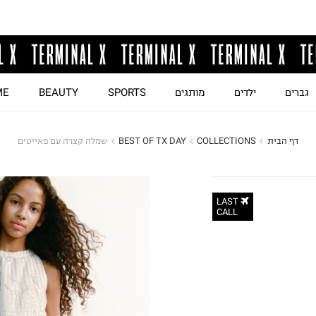
גברים
ילדים
מותגים
SPORTS
BEAUTY
ME
דף הבית
COLLECTIONS
BEST OF TX DAY
שמלה קצרה עם פאייטים
LAST
CALL