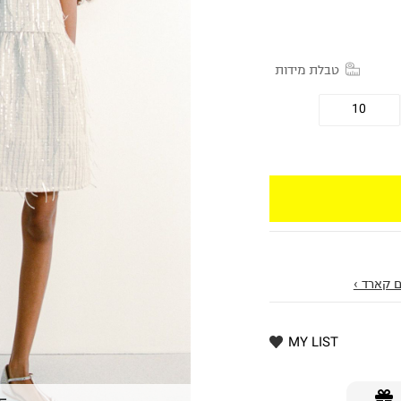
טבלת מידות
10
 קארד ›
MY LIST