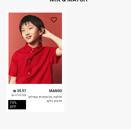
35.97 ₪
MANGO
119.90 ₪
חולצה מכופתרת בשילוב
הדפס גלים
70%
OFF