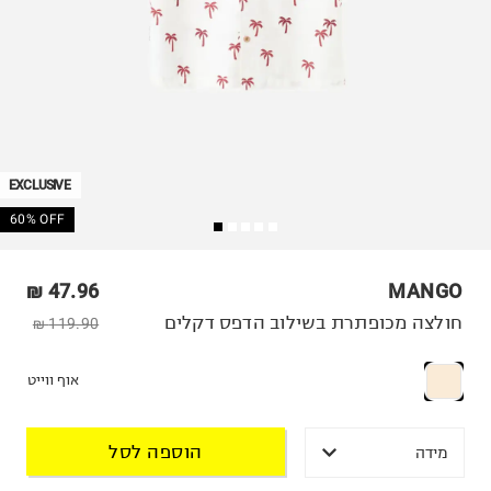
EXCLUSIVE
60% OFF
47.96 ₪
MANGO
חולצה מכופתרת בשילוב הדפס דקלים
119.90 ₪
אוף ווייט
הוספה לסל
מידה