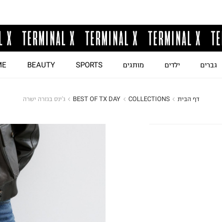
גברים
ילדים
מותגים
SPORTS
BEAUTY
ME
דף הבית
COLLECTIONS
BEST OF TX DAY
ג'ינס בגזרה ישרה