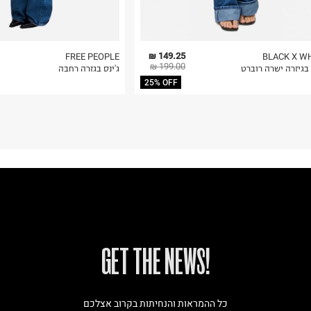
149.25 ₪
FREE PEOPLE
BLACK X W
199.00 ₪
 בגיזרה ישרה רוברט
ג'ינס בגזרה רחבה
25% OFF
!GET THE NEWS
כל ההמראות והנחיתות בקרוב אצלכם