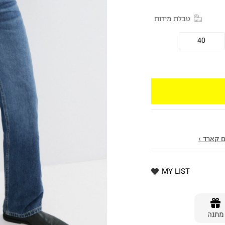
טבלת מידות
40
 קארד ›
MY LIST
מתנה