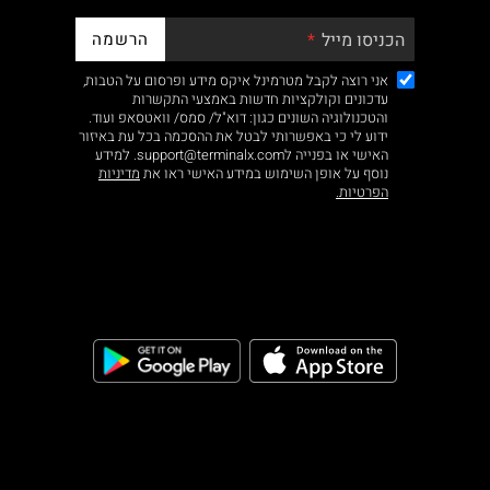
הרשמה
הכניסו מייל
אני רוצה לקבל מטרמינל איקס מידע ופרסום על הטבות,
עדכונים וקולקציות חדשות באמצעי התקשרות
והטכנולוגיה השונים כגון: דוא"ל/ סמס/ וואטסאפ ועוד.
ידוע לי כי באפשרותי לבטל את ההסכמה בכל עת באיזור
האישי או בפנייה לsupport@terminalx.com. למידע
נוסף על אופן השימוש במידע האישי ראו את
מדיניות
הפרטיות.