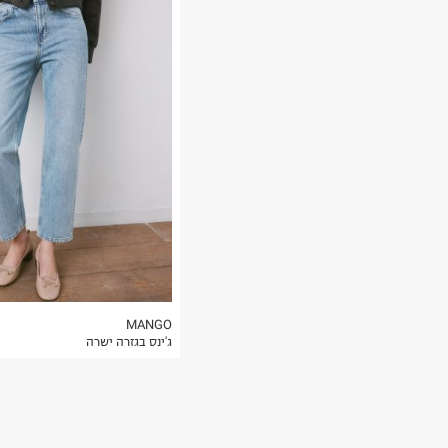
רות באתר בלבד
 בלבד. לא ניתן
MANGO
ג'ינס בגזרה ישרה