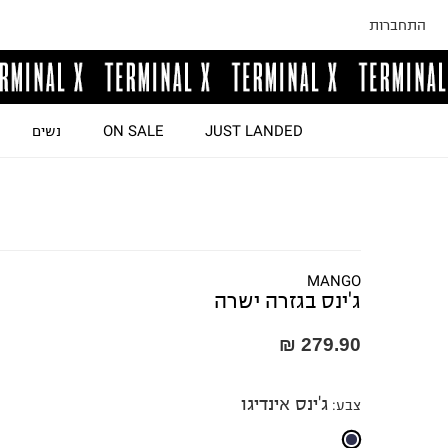
התחברות
JUST LANDED
ON SALE
נשים
MANGO
ג'ינס בגזרה ישרה
279.90 ₪
ג'ינס אינדיגו
צבע
: