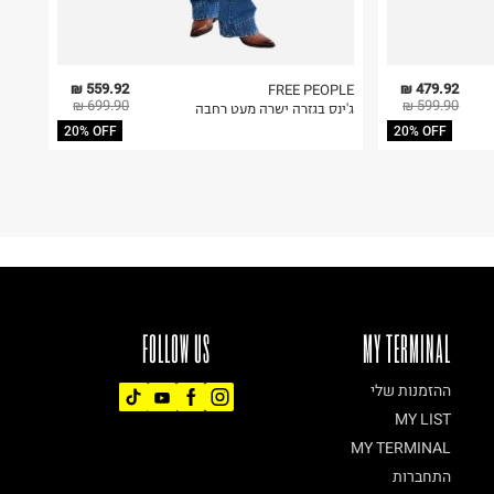
559.92 ₪
479.92 ₪
FREE PEOPLE
699.90 ₪
599.90 ₪
ג'ינס בגזרה ישרה מעט רחבה
20% OFF
20% OFF
FOLLOW US
MY TERMINAL
ההזמנות שלי
MY LIST
MY TERMINAL
התחברות