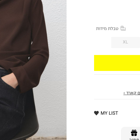
טבלת מידות
XL
 קארד ›
MY LIST
מתנה