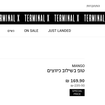
התחברות
JUST LANDED
ON SALE
נשים
MANGO
טופ בשילוב כיווצים
169.90 ₪
239.90 ₪
SPECIAL
PRICE