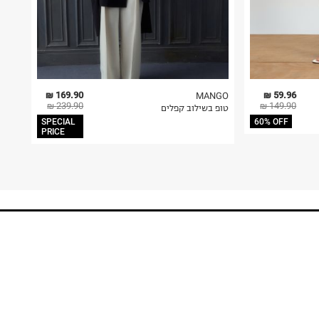
169.90 ₪
59.96 ₪
MANGO
239.90 ₪
149.90 ₪
טופ בשילוב קפלים
SPECIAL
60% OFF
PRICE
FOLLOW US
MY TERMINAL
ההזמנות שלי
MY LIST