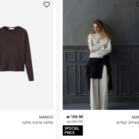
נא על גבי החבילה
רות באתר בלבד
 בלבד. לא ניתן
169.90 ₪
MANGO
MA
239.90 ₪
בשילוב קפלים
חולצה ארוכה חלקה
SPECIAL
PRICE