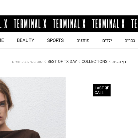
גברים
ילדים
מותגים
SPORTS
BEAUTY
ME
דף הבית
COLLECTIONS
BEST OF TX DAY
טופ בשילוב כיווצים
LAST
CALL