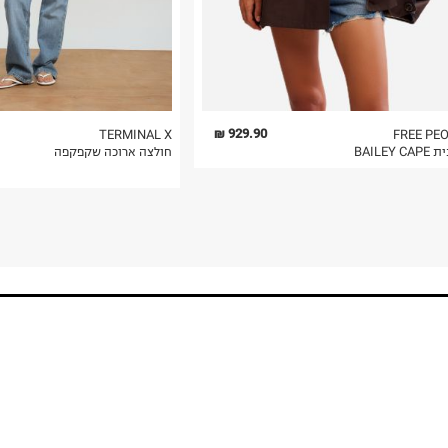
929.90 ₪
TERMINAL X
FREE PE
BAILEY C
חולצה ארוכה שקפקפה
!GET THE NEWS