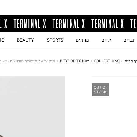
גברים
ילדים
מותגים
SPORTS
BEAUTY
ME
ף הבית
COLLECTIONS
BEST OF TX DAY
תיק צד עם תיפורים מודגשים / נשים
OUT OF
STOCK