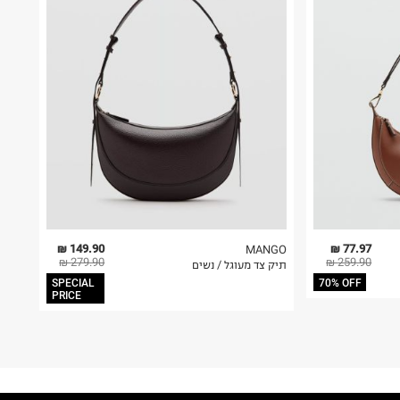
149.90 ₪
77.97 ₪
MANGO
279.90 ₪
259.90 ₪
תיק צד מעוגל / נשים
SPECIAL
70% OFF
PRICE