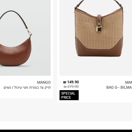
 בלבד. לא ניתן
149.90 ₪
MANGO
MA
279.90 ₪
תיק צד בצורת חצי עיגול / נשים
SPECIAL
PRICE