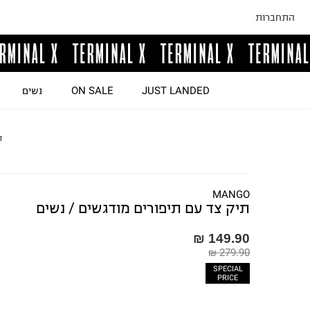
התחברות
JUST LANDED
ON SALE
נשים
ד
MANGO
תיק צד עם תיפורים מודגשים / נשים
149.90 ₪
279.90 ₪
SPECIAL
PRICE