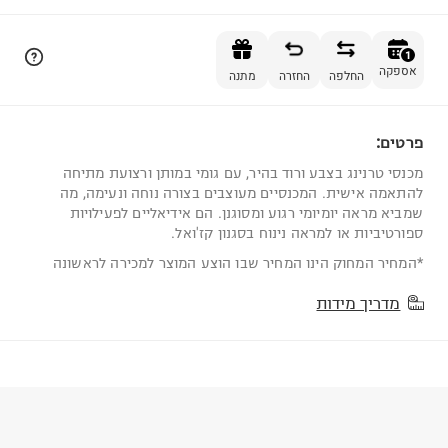
הוספה לסל
1
אספקה
החלפה
החזרה
מתנה
פרטים:
1
מכנסי טרנינג בצבע ורוד בהיר, עם גומי במותן ורצועת מתיחה
להתאמה אישית. המכנסיים מעוצבים בצורה נוחה ונעימה, מה
שמביא מראה יומיומי רגוע ומסוגנן. הם אידיאליים לפעילויות
ספורטיביות או למראה נינוח בסגנון קז'ואל.
*המחיר המחוק הינו המחיר שבו הוצע המוצר למכירה לראשונה
מדריך מידות