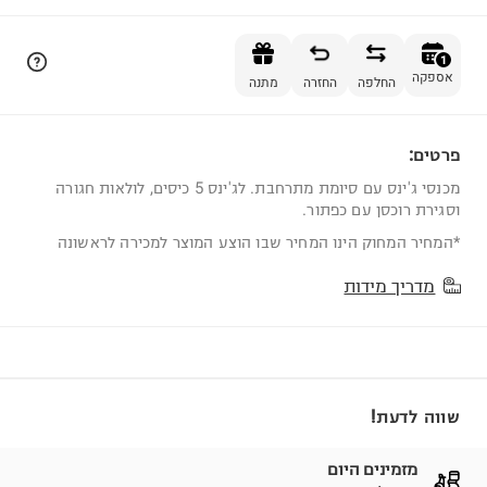
הוספה לסל
1
אספקה
החלפה
החזרה
מתנה
פרטים:
1
מכנסי ג'ינס עם סיומת מתרחבת. לג'ינס 5 כיסים, לולאות חגורה
וסגירת רוכסן עם כפתור.
*המחיר המחוק הינו המחיר שבו הוצע המוצר למכירה לראשונה
מדריך מידות
שווה לדעת!
מזמינים היום