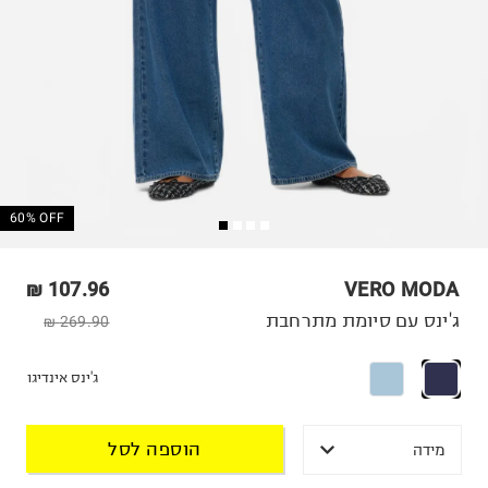
60% OFF
107.96 ₪
VERO MODA
ג'ינס עם סיומת מתרחבת
269.90 ₪
ג'ינס אינדיגו
הוספה לסל
מידה