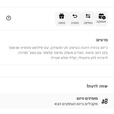
הוספה לסל
1
אספקה
החלפה
החזרה
מתנה
פרטים:
1
ג'ינס בגזרה רחבה בעיצוב נקי ומעודכן, עם סילואט מחמיא שנשפך
בקו רחב ונינוח. הפריט משלב מראה קלאסי עם טאץ' מודרני,
ליצירת לוק ורסטילי, קליל ומלא סטייל.
שווה לדעת!
מזמינים היום
מקבלים ביום העסקים הבא