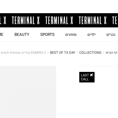
גברים
ילדים
מותגים
SPORTS
BEAUTY
ME
דף הבית
COLLECTIONS
BEST OF TX DAY
ESMIRA 2 נעליים שטוחות לנשים
LAST
CALL