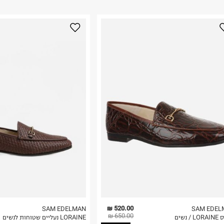
ום.
למידע נא ללחוץ
נא על גבי החבילה
רות באתר בלבד
 בלבד. לא ניתן
520.00 ₪
SAM EDELMAN
SAM EDEL
650.00 ₪
/ נשים
LORAINE נעליים שטוחות לנשים