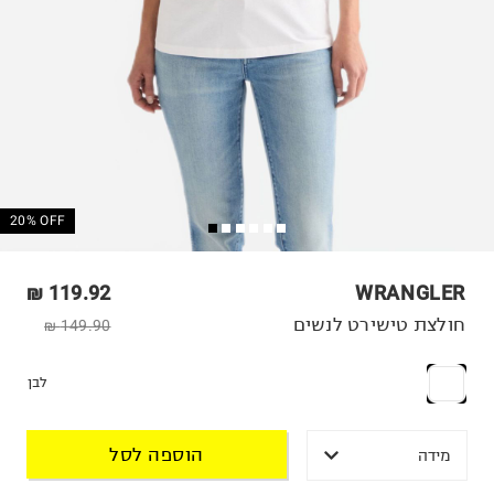
20% OFF
119.92 ₪
WRANGLER
חולצת טישירט לנשים
149.90 ₪
לבן
הוספה לסל
מידה