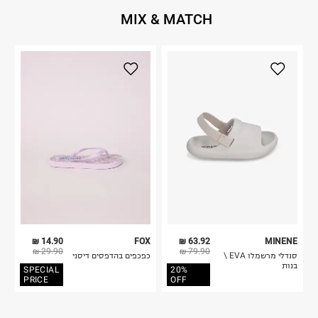
MIX & MATCH
14.90 ₪
FOX
63.92 ₪
MINENE
29.90 ₪
79.90 ₪
סנדלי מרשמלו EVA \
כפכפים בהדפסים דיסני
בנות
SPECIAL
20%
PRICE
OFF