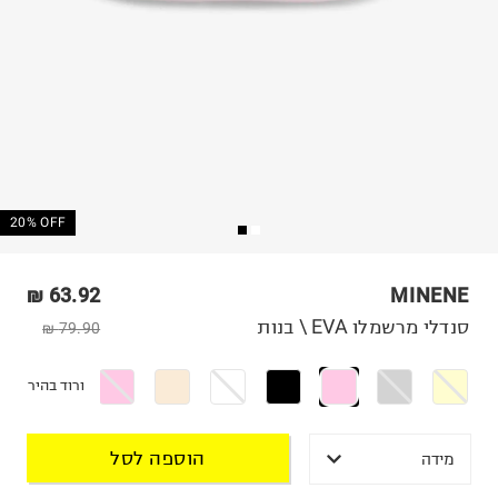
20% OFF
63.92 ₪
MINENE
סנדלי מרשמלו EVA \ בנות
79.90 ₪
ורוד בהיר
הוספה לסל
מידה