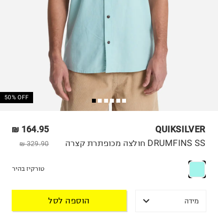
50% OFF
164.95 ₪
QUIKSILVER
DRUMFINS SS חולצה מכופתרת קצרה
329.90 ₪
טורקיז בהיר
הוספה לסל
מידה