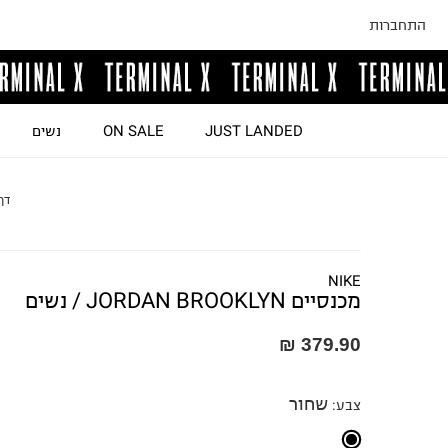
התחברות
JUST LANDED
ON SALE
נשים
דף
NIKE
מכנסיים JORDAN BROOKLYN / נשים
379.90 ₪
שחור
צבע
: