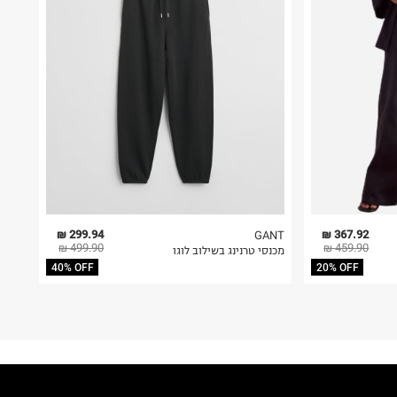
299.94 ₪
367.92 ₪
GANT
499.90 ₪
459.90 ₪
מכנסי טרנינג בשילוב לוגו
40% OFF
20% OFF