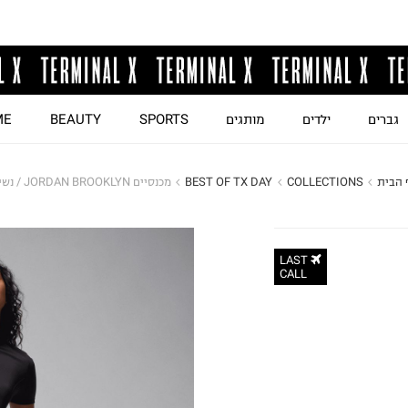
גברים
ילדים
מותגים
SPORTS
BEAUTY
ME
 הבית
COLLECTIONS
BEST OF TX DAY
מכנסיים JORDAN BROOKLYN / נשים
LAST
CALL