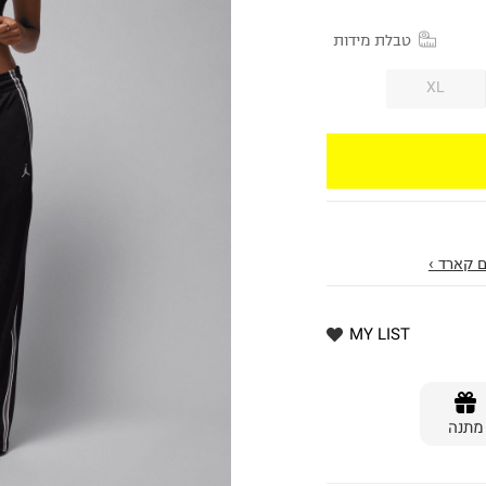
טבלת מידות
XL
 קארד ›
MY LIST
מתנה