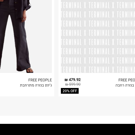
 בלבד. לא ניתן
479.92 ₪
FREE PEOPLE
FREE PE
599.90 ₪
 בגזרה רחבה
ג'ינס בגזרה מתרחבת
20% OFF