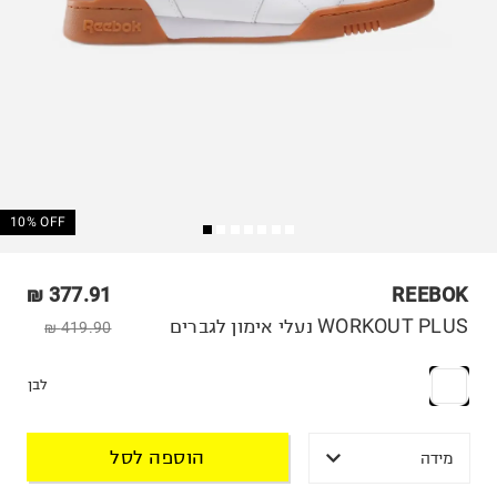
10% OFF
377.91 ₪
REEBOK
WORKOUT PLUS נעלי אימון לגברים
419.90 ₪
לבן
הוספה לסל
מידה