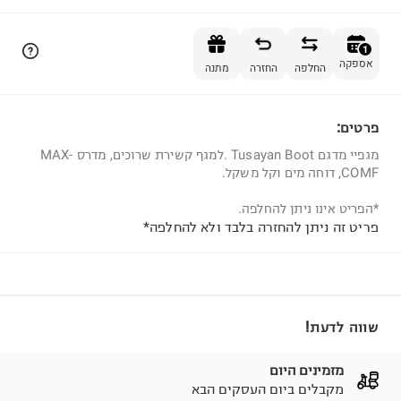
הוספה לסל
1
אספקה
החלפה
החזרה
מתנה
פרטים:
1
מגפיי מדגם Tusayan Boot .למגף קשירת שרוכים, מדרס MAX-
COMF, דוחה מים וקל משקל.
*הפריט אינו ניתן להחלפה.
פריט זה ניתן להחזרה בלבד ולא להחלפה*
שווה לדעת!
מזמינים היום
מקבלים ביום העסקים הבא