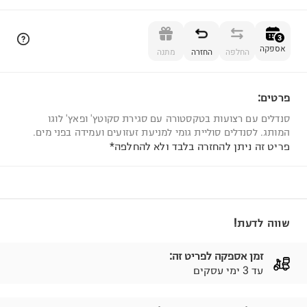
הוספה לסל
3
אספקה
החלפה
החזרה
מתנה
פרטים:
3
סנדלים עם רצועות בטקסטורה עם סגירת סקוטץ' ופאץ' לוגו
המותג. לסנדלים סוליית גומי למניעת זעזועים ועמידה בפני מים.
פריט זה ניתן להחזרה בלבד ולא להחלפה*
שווה לדעת!
זמן אספקה לפריט זה:
עד 3 ימי עסקים