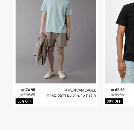
74.95 ₪
62.93 ₪
AMERICAN EAGLE
149.90 ₪
89.90 ₪
חולצת טי שירט עם הדפס מאחור
50% OFF
30% OFF