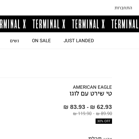
התחברות
JUST LANDED
ON SALE
נשים
AMERICAN EAGLE
טי שירט עם לוגו
83.93 ₪
62.93 ₪
-
119.90 ₪
-
89.90 ₪
30% OFF
תכלת