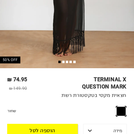
50% OFF
74.95 ₪
TERMINAL X
QUESTION MARK
149.90 ₪
חצאית מקסי בטקסטורת רשת
שחור
הוספה לסל
מידה