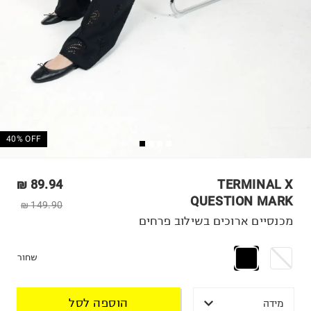
40% OFF
89.94 ₪
TERMINAL X
QUESTION MARK
149.90 ₪
מכנסיים ארוכים בשילוב פרחים
שחור
הוספה לסל
מידה