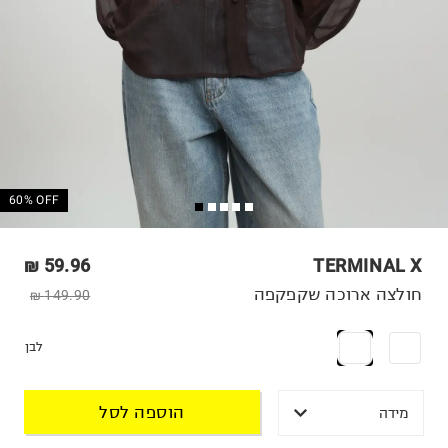
60% OFF
59.96 ₪
TERMINAL X
חולצה ארוכה שקפקפה
149.90 ₪
לבן
הוספה לסל
מידה