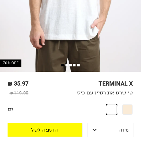
70% OFF
35.97 ₪
TERMINAL X
טי שרט אוברסייז עם כיס
119.90 ₪
לבן
הוספה לסל
מידה