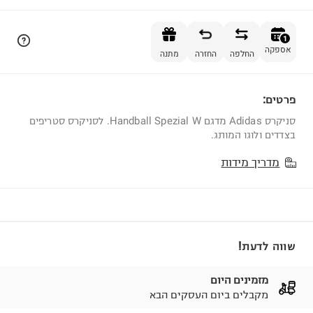
הוספה לסל
1
אספקה
החלפה
החזרה
מתנה
פרטים:
1
סניקרס Adidas מדגם Handball Spezial W. לסניקרס סטריפים
בצדדים ולוגו המותג.
מדריך מידות
שווה לדעת!
מזמינים היום
מקבלים ביום העסקים הבא