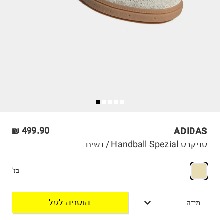
499.90 ₪
ADIDAS
סניקרס Handball Spezial / נשים
בז'
הוספה לסל
מידה