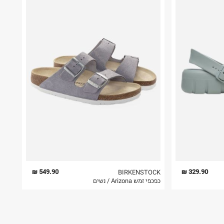
549.90 ₪
329.90 ₪
BIRKENSTOCK
כפכפי זמש Arizona / נשים