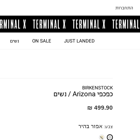
התחברות
JUST LANDED
ON SALE
נשים
BIRKENSTOCK
כפכפי Arizona / נשים
499.90 ₪
אפור בהיר
צבע
: