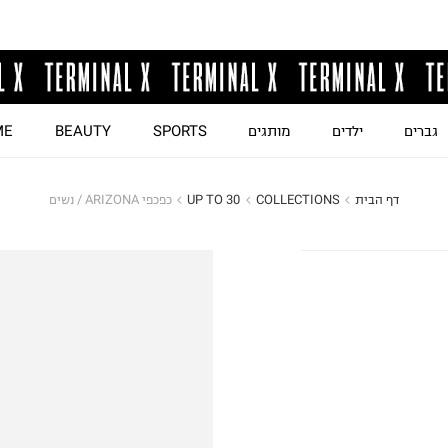
גברים
ילדים
מותגים
SPORTS
BEAUTY
ME
דף הבית
COLLECTIONS
UP TO 30
כפכפי ARIZONA / נשים