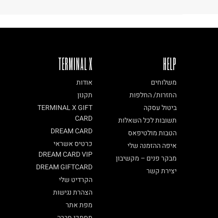
TERMINAL X
HELP
משלוחים
אודות
החזרות/ החלפות
תקנון
ביטול עסקה
TERMINAL X GIFT
CARD
תשובות לכל השאלות
DREAM CARD
הטבות מולטיפאס
כרטיס אשראי
איפה ההזמנה שלי
DREAM CARD VIP
מבקר פנים – מקשיבון
DREAM GIFTCARD
יצירת קשר
הקרדיט שלי
הצהרת נגישות
מפת אתר
מסמכי חברה