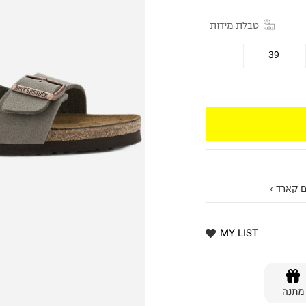
טבלת מידות
39
 קארד ›
MY LIST
מתנה