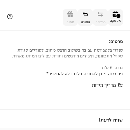
הוספה לסל
3
אספקה
החלפה
החזרה
מתנה
פרטים:
3
סנדלי פלטפורמה עם בד בשילוב הדפס כיתוב. לסנדלים סגירת
סקוץ' מתכווננת, תיפורים מודגשים ותווית עם לוגו המותג מאחור.
גובה: 6 ס"מ
פריט זה ניתן להחזרה בלבד ולא להחלפה*
מדריך מידות
שווה לדעת!