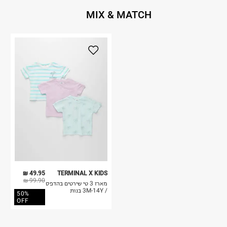
MIX & MATCH
49.95 ₪
TERMINAL X KIDS
99.90 ₪
מארז 3 טי שירטים בהדפס
/ 3M-14Y בנות
50%
OFF