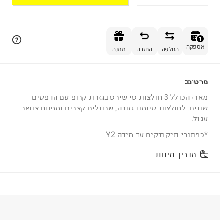
הוספה לסל
1
אספקה
החלפה
החזרה
מתנה
פרטים:
1
מארז הכולל 3 חולצות טי שירט בגזרת קרופ עם הדפסים
שונים. לחולצות סיומת גזורה, שרוולים קצרים ומפתח צוואר
עגול.
*כפתורי תיק תקים עד מידה Y2
מדריך מידות