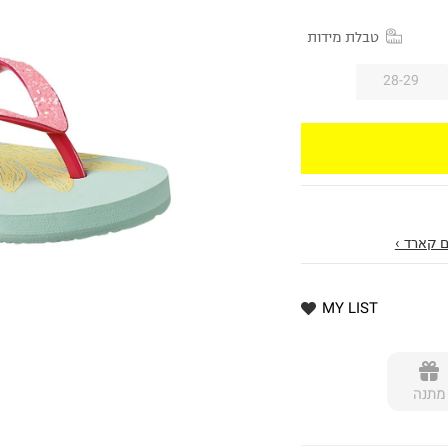
טבלת מידות
28-29
 קארד ›
MY LIST
מתנה