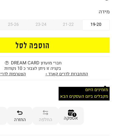
מידה
25-26
23-24
21-22
19-20
הוספה לסל
חברי מועדון DREAM CARD
בקניה זו ניתן לצבור כ 10 נקודות
התחברות לדרים קארד ›
הצטרפות לדרים
מזמינים היום
מקבלים ביום העסקים הבא
1
אספקה
החלפה
החזרה