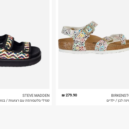
רות באתר בלבד
 בלבד. לא ניתן
279.90 ₪
STEVE MADDEN
BIRKENST
נה לבן / ילדים
סנדלי פלטפורמה עם רצועות / בנו