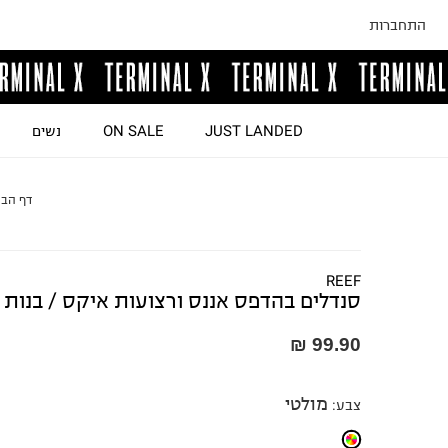
התחברות
JUST LANDED
ON SALE
נשים
דף הבי
REEF
סנדלים בהדפס אננס ורצועות איקס / בנות
99.90 ₪
מולטי
צבע
: