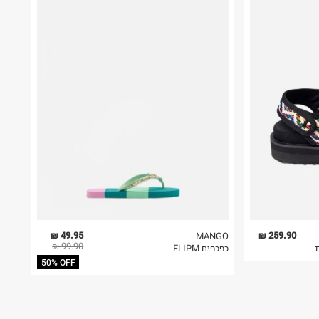
49.95 ₪
259.90 ₪
MANGO
99.90 ₪
ת
כפכפים FLIPM
50% OFF