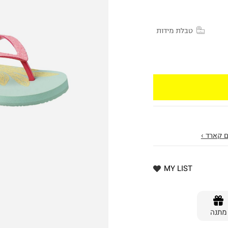
טבלת מידות
 קארד ›
MY LIST
מתנה