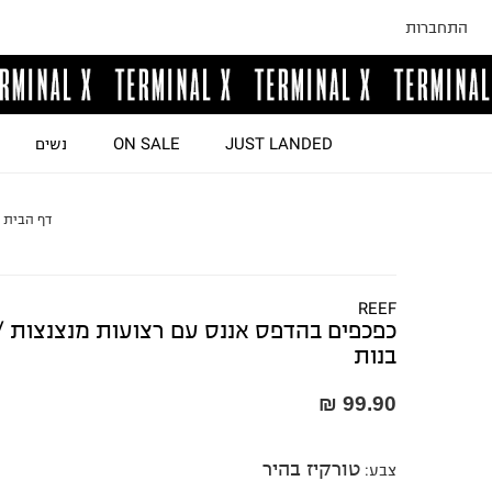
התחברות
JUST LANDED
ON SALE
נשים
דף הבית
REEF
כפכפים בהדפס אננס עם רצועות מנצנצות /
בנות
99.90 ₪
טורקיז בהיר
צבע
: