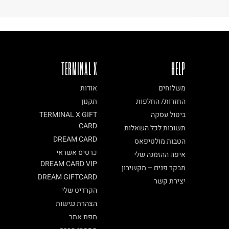
TERMINAL X
HELP
משלוחים
אודות
החזרות/ החלפות
תקנון
ביטול עסקה
TERMINAL X GIFT
CARD
תשובות לכל השאלות
DREAM CARD
הטבות מולטיפאס
כרטיס אשראי
איפה ההזמנה שלי
DREAM CARD VIP
מבקר פנים – מקשיבון
DREAM GIFTCARD
יצירת קשר
הקרדיט שלי
הצהרת נגישות
מפת אתר