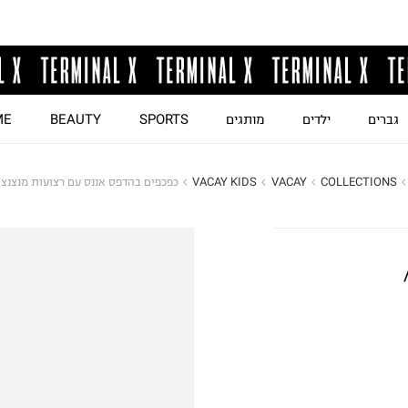
גברים
ילדים
מותגים
SPORTS
BEAUTY
ME
COLLECTIONS
VACAY
VACAY KIDS
כפכפים בהדפס אננס עם רצועות מנצנצו