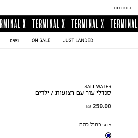
התחברות
JUST LANDED
ON SALE
נשים
SALT WATER
סנדלי עור עם רצועות / ילדים
259.00 ₪
כחול כהה
צבע
: