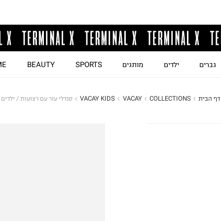
גברים
ילדים
מותגים
SPORTS
BEAUTY
ME
דף הבית
COLLECTIONS
VACAY
VACAY KIDS
סנדלי עור עם רצועות / ילדים