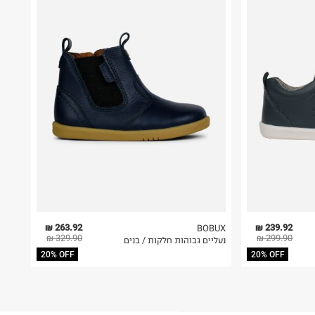
263.92 ₪
239.92 ₪
BOBUX
329.90 ₪
299.90 ₪
נעליים גבוהות חלקות / בנים
20% OFF
20% OFF