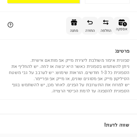
הוספה לסל
1
אספקה
החלפה
החזרה
מתנה
פרטים:
1
ספוגית איפור משולבת ליצירת מייק אפ מותאם אישית.
ניתן להשתמש בספוגית כאשר היא יבשה או לחה. יש להחליף את
הספוגית כל 1-3 חודשים. הוראות שימוש: יש לערבב על גבי משטח
הסיליקון מייק אפ מסוגים שונים, או מייק אפ ופריימר.
יש למרוח את התערובת על הפנים. לאחר מכן, יש להשתמש בגוף
הספוגית להספגה עד לרמת הכיסוי הרצויה.
שווה לדעת!