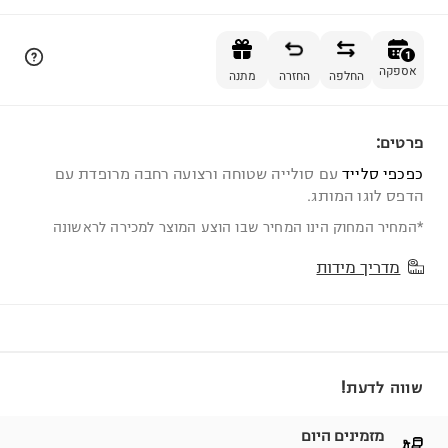
הוספה לסל
1
אספקה
החלפה
החזרה
מתנה
פרטים:
1
כפכפי סלייד
עם סולייה שטוחה ורצועה רחבה מרופדת עם
הדפס לוגו המותג.
*המחיר המחוק הינו המחיר שבו הוצע המוצר למכירה לראשונה
מדריך מידות
שווה לדעת!
מזמינים היום