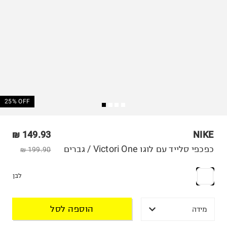
25% OFF
149.93 ₪
NIKE
כפכפי סלייד עם לוגו Victori One / גברים
199.90 ₪
לבן
הוספה לסל
מידה