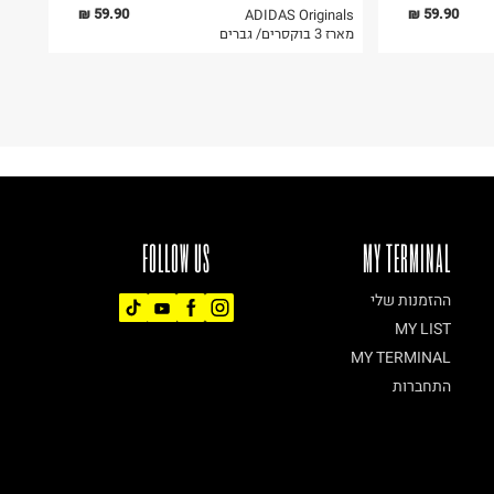
59.90 ₪
59.90 ₪
ADIDAS Originals
מארז 3 בוקסרים/ גברים
FOLLOW US
MY TERMINAL
ההזמנות שלי
MY LIST
MY TERMINAL
התחברות