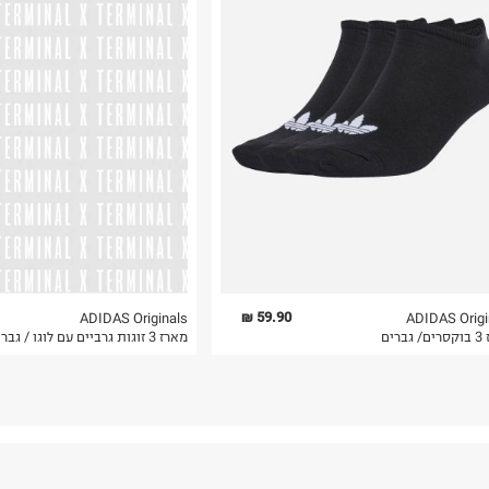
רות באתר בלבד
 בלבד. לא ניתן
59.90 ₪
ADIDAS Originals
ADIDAS Origi
ברים
מארז 3 זוגות גרביים עם לוגו / גברים