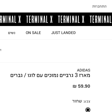
התחברות
JUST LANDED
ON SALE
נשים
ד
ADIDAS
מארז 3 גרביים נמוכים עם לוגו / גברים
59.90 ₪
שחור
צבע
: