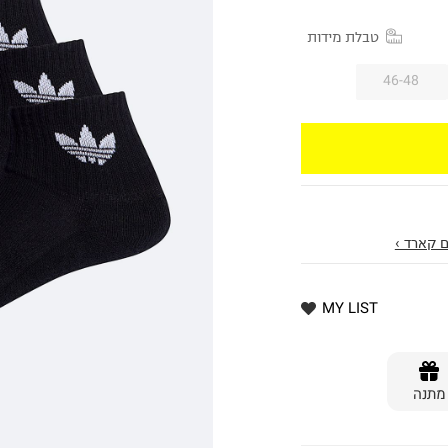
טבלת מידות
46-48
 קארד ›
MY LIST
מתנה