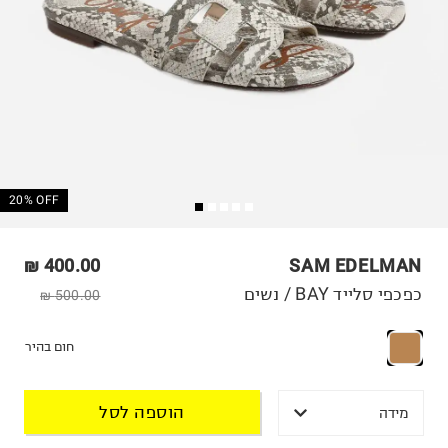
20% OFF
400.00 ₪
SAM EDELMAN
כפכפי סלייד BAY / נשים
500.00 ₪
חום בהיר
הוספה לסל
מידה