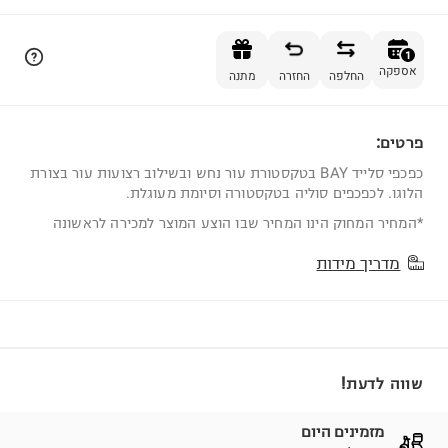
הוספה לסל
1
אספקה
החלפה
החזרה
מתנה
פרטים:
1
כפכפי סלייד BAY בטקסטורת עור נחש ובשילוב רצועות עור בצורת
הלוגו. לכפכפים סוליה בטקסטורה וסיומת מעוגלת.
*המחיר המחוק הינו המחיר שבו הוצע המוצר למכירה לראשונה
מדריך מידות
שווה לדעת!
מזמינים היום