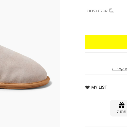
טבלת מידות
 קארד ›
MY LIST
מתנה