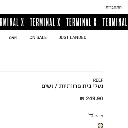
התחברות
JUST LANDED
ON SALE
נשים
REEF
נעלי בית פרוותיות / נשים
249.90 ₪
בז'
צבע
: