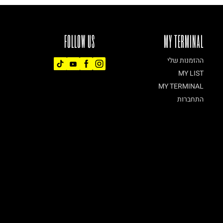
FOLLOW US
MY TERMINAL
ההזמנות שלי
MY LIST
MY TERMINAL
התחברות