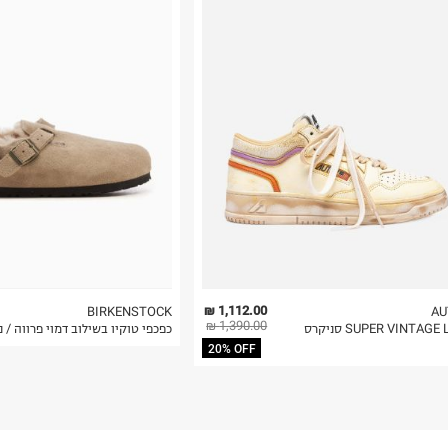
רות באתר בלבד
 בלבד. לא ניתן
1,112.00 ₪
BIRKENSTOCK
AU
1,390.00 ₪
SUPER VINTAG סניקרס
כפכפי טוקיו בשילוב דמוי פרווה / 
20% OFF