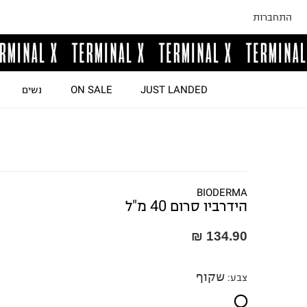
התחברות
JUST LANDED
ON SALE
נשים
BIODERMA
הידרביו סרום 40 מ"ל
134.90 ₪
שקוף
צבע
: