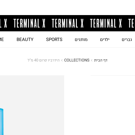
גברים
ילדים
מותגים
SPORTS
BEAUTY
ME
דף הבית
COLLECTIONS
הידרביו סרום 40 מ"ל