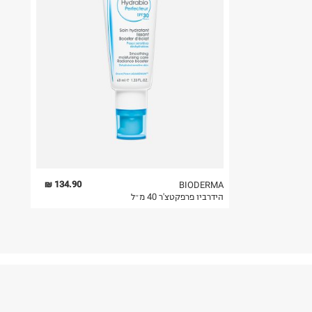
134.90 ₪
BIODERMA
הידרביו פרפקטצ'ר 40 מ״ל