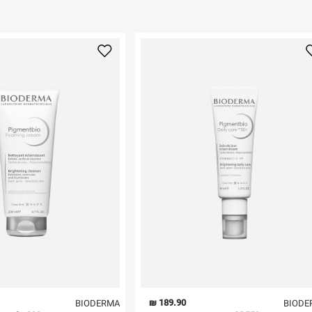
189.90 ₪
BIODERMA
BIODE