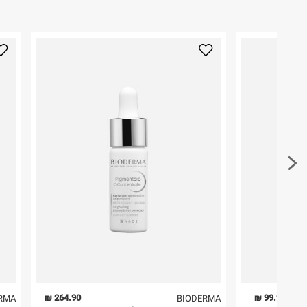
264.90 ₪
99.90 ₪
RMA
BIODERMA