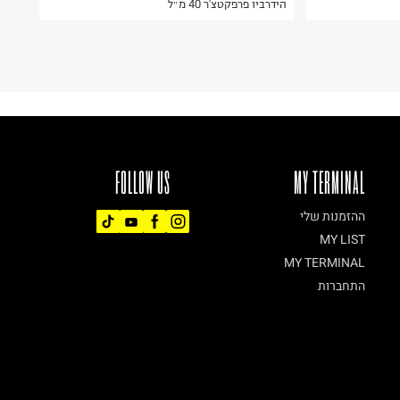
הידרביו פרפקטצ'ר 40 מ״ל
FOLLOW US
MY TERMINAL
ההזמנות שלי
MY LIST
MY TERMINAL
התחברות