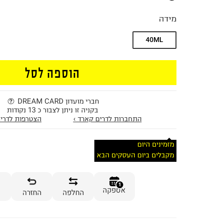
מידה
40ML
הוספה לסל
חברי מועדון DREAM CARD
בקניה זו ניתן לצבור כ 13 נקודות
התחברות לדרים קארד ›
הצטרפות לדרים
מזמינים היום
מקבלים ביום העסקים הבא
1
אספקה
החלפה
החזרה