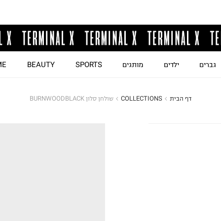
גברים
ילדים
מותגים
SPORTS
BEAUTY
ME
דף הבית
COLLECTIONS
שולחן סלון BURNWOODBLACK