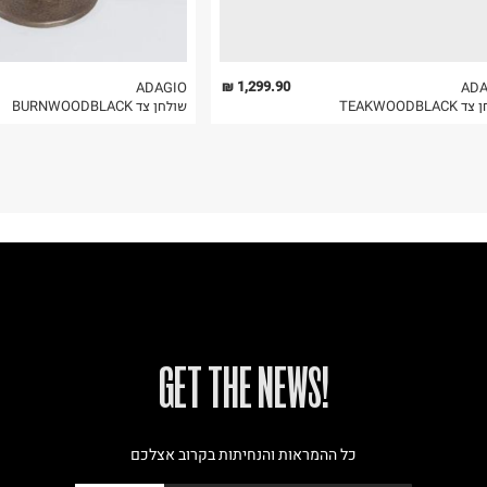
1,299.90 ₪
ADAGIO
ADA
TEAKWOODBLA
שולחן צד BURNWOODBLACK
!GET THE NEWS
כל ההמראות והנחיתות בקרוב אצלכם