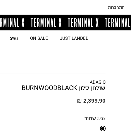
התחברות
JUST LANDED
ON SALE
נשים
ADAGIO
שולחן סלון BURNWOODBLACK
2,399.90 ₪
שחור
צבע
: