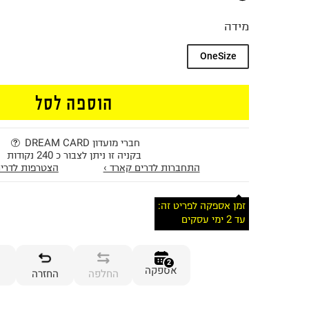
מידה
OneSize
הוספה לסל
חברי מועדון DREAM CARD
בקניה זו ניתן לצבור כ 240 נקודות
התחברות לדרים קארד ›
הצטרפות לדרים
זמן אספקה לפריט זה:
עד 2 ימי עסקים
2
אספקה
החלפה
החזרה