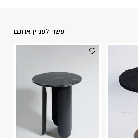
עשוי לעניין אתכם