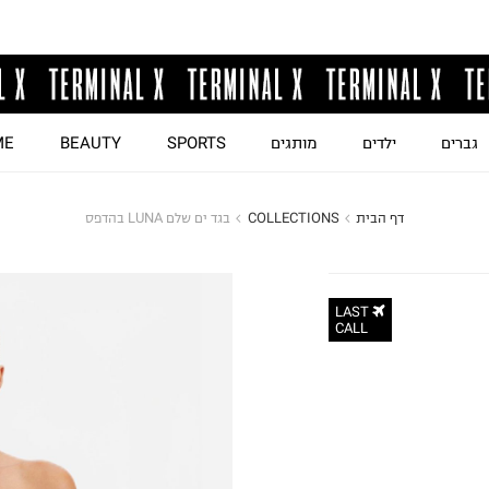
גברים
ילדים
מותגים
SPORTS
BEAUTY
ME
דף הבית
COLLECTIONS
בגד ים שלם LUNA בהדפס
LAST
CALL