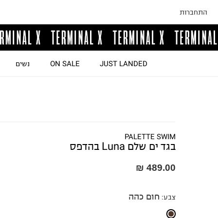
התחברות
JUST LANDED
ON SALE
נשים
PALETTE SWIM
בגד ים שלם Luna בהדפס
489.00 ₪
חום כהה
צבע
: