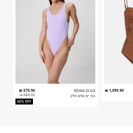
275.96 ₪
1,359.90 ₪
REINA OLGA
689.90 ₪
בגד ים שלם חלק
60% OFF