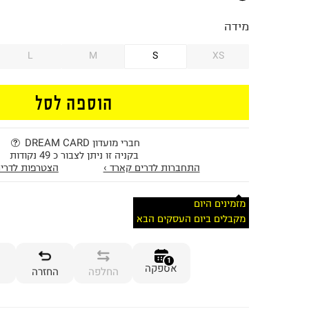
מידה
L
M
S
XS
הוספה לסל
חברי מועדון DREAM CARD
בקניה זו ניתן לצבור כ 49 נקודות
התחברות לדרים קארד ›
הצטרפות לדרים
מזמינים היום
מקבלים ביום העסקים הבא
1
אספקה
החלפה
החזרה