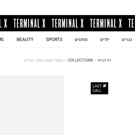
גברים
ילדים
מותגים
SPORTS
BEAUTY
ME
דף הבית
COLLECTIONS
כפכפי אצבע שעם / גברים
LAST
CALL