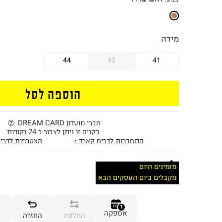
מידה
44
42
41
הוספה לסל
חברי מועדון DREAM CARD
בקניה זו ניתן לצבור כ 24 נקודות
התחברות לדרים קארד ›
הצטרפות לדרים
מזמינים היום
מקבלים ביום העסקים הבא
1
אספקה
החלפה
החזרה