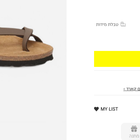
טבלת מידות
 קארד ›
MY LIST
מתנה