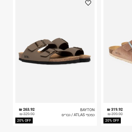
263.92 ₪
319.92 ₪
BAYTON
329.90 ₪
399.90 ₪
כפכפי ATLAS / גברים
20% OFF
20% OFF