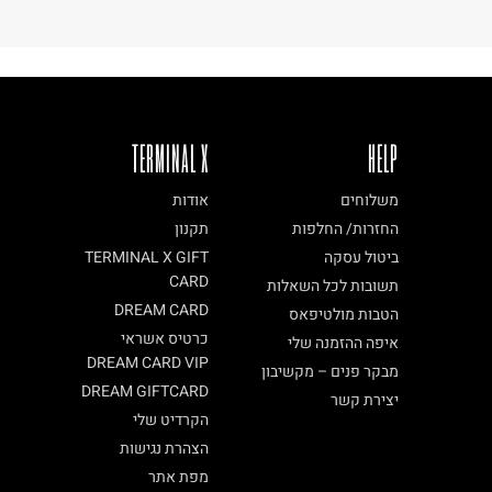
TERMINAL X
HELP
משלוחים
אודות
החזרות/ החלפות
תקנון
ביטול עסקה
TERMINAL X GIFT
CARD
תשובות לכל השאלות
DREAM CARD
הטבות מולטיפאס
כרטיס אשראי
איפה ההזמנה שלי
DREAM CARD VIP
מבקר פנים – מקשיבון
DREAM GIFTCARD
יצירת קשר
הקרדיט שלי
הצהרת נגישות
מפת אתר