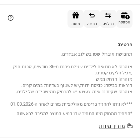
הוספה לסל
1
אספקה
החלפה
החזרה
מתנה
פרטים:
1
תחפושת אוברול שטן בשילוב אביזרים.
אזהרה! לא מתאים לילדים שגילם פחות מ-36 חודשים, סכנת חנק
,מכיל חלקים קטנים.
אזהרה! הרחק מאש.
הוראות כביסה: כביסה ידנית,יש לשטוף בעדינות במים קרים.
אזהרה! שקית זו אינה צעצוע יש להרחיק מהישג ידם של ילדים.
***לא ניתן להחזיר פריטים מקולקציית פורים לאחר ה-01.03.2026
*המחיר המחוק הינו המחיר שבו הוצע המוצר למכירה לראשונה
מדריך מידות