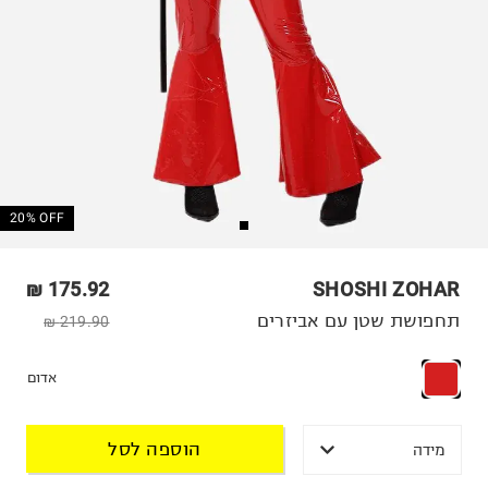
20% OFF
175.92 ₪
SHOSHI ZOHAR
תחפושת שטן עם אביזרים
219.90 ₪
אדום
הוספה לסל
מידה