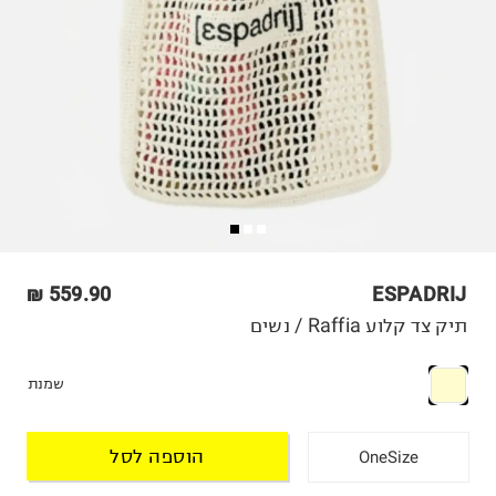
559.90 ₪
ESPADRIJ
תיק צד קלוע Raffia / נשים
שמנת
הוספה לסל
OneSize