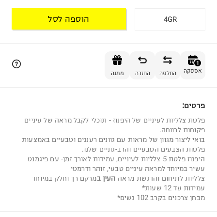
הוספה לסל
4GR
הוספה לסל
1
אספקה
החלפה
החזרה
מתנה
פרטים:
1
פלטת צלליות לעיניים של היפנוז - תוכלי לקבל מראה של עיניים
פקוחות לרווחה.
בואי ליצור מגוון של מראות עם גוונים רעננים וטבעיים באמצעות
פלטות הצבעים הטבעיים והרב-גוניים שלנו.
היפנוז פלטת 5 צלליות לעיניים, עמידות לאורך זמן- עם פיגמנט
עשיר במיוחד למראה עיניים טבעי, זוהר ודרמטי
צלליות לתיחום והדגשת מראה
העין ב
מרקם רך וחלק במיוחד
עמידות עד 12 שעות*
מבחן צרכנים בקרב 102 נשים*