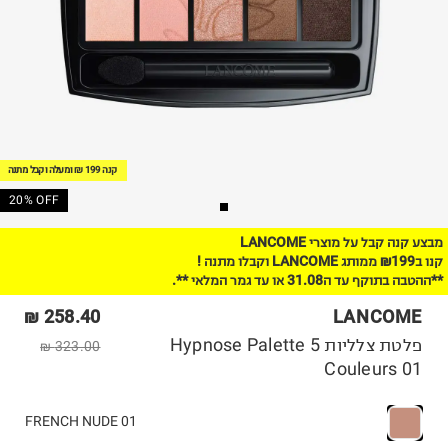
קנה 199 ₪ ומעלה וקבל מתנה
20% OFF
מבצע קנה קבל על מוצרי LANCOME
קנו ב₪199 ממותג LANCOME וקבלו מתנה !
**ההטבה בתוקף עד ה31.08 או עד גמר המלאי **.
258.40 ₪
LANCOME
פלטת צלליות Hypnose Palette 5
323.00 ₪
Couleurs 01
01 FRENCH NUDE