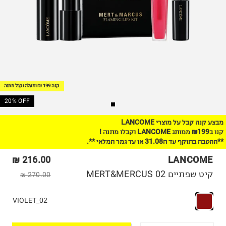
קנה 199 ₪ ומעלה וקבל מתנה
20% OFF
מבצע קנה קבל על מוצרי LANCOME
קנו ב₪199 ממותג LANCOME וקבלו מתנה !
**ההטבה בתוקף עד ה31.08 או עד גמר המלאי **.
216.00 ₪
LANCOME
קיט שפתיים MERT&MERCUS 02
270.00 ₪
02_VIOLET