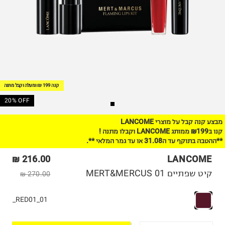
קנה 199 ₪ ומעלה וקבל מתנה
20% OFF
מבצע קנה קבל על מוצרי LANCOME
קנו ב₪199 ממותג LANCOME וקבלו מתנה !
**ההטבה בתוקף עד ה31.08 או עד גמר המלאי **.
216.00 ₪
LANCOME
קיט שפתיים MERT&MERCUS 01
270.00 ₪
01_RED01_