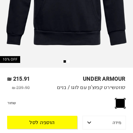
10% OFF
215.91 ₪
UNDER ARMOUR
סווטשירט קפוצ'ון עם לוגו / בנים
239.90 ₪
שחור
הוספה לסל
מידה