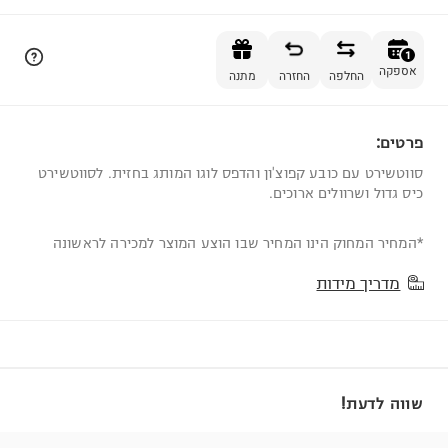
הוספה לסל
1
אספקה
החלפה
החזרה
מתנה
פרטים:
1
סווטשירט עם כובע קפוצ'ון והדפס לוגו המותג בחזית. לסווטשירט
כיס גדול ושרוולים ארוכים.
*המחיר המחוק הינו המחיר שבו הוצע המוצר למכירה לראשונה
מדריך מידות
שווה לדעת!