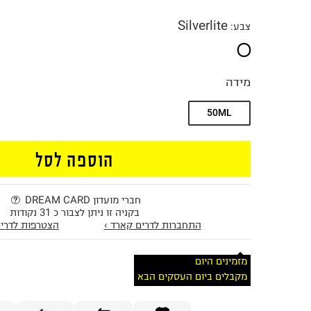
Silverlite
צבע
:
מידה
50ML
הוספה לסל
חברי מועדון DREAM CARD
בקניה זו ניתן לצבור כ 31 נקודות
התחברות לדרים קארד ›
הצטרפות לדרים
מזמינים היום
מקבלים ביום העסקים הבא