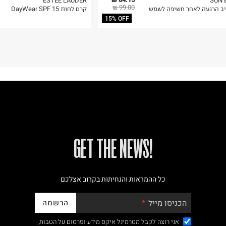
ESTEE LAUDER
SUN 
99.00 ₪
ב הרגעה לאחר חשיפה לשמש
קרם לחות DayWear SPF 15
15% OFF
!GET THE NEWS
כל ההמראות והנחיתות בקרוב אצלכם
הרשמה
הכניסו מייל
אני רוצה לקבל מטרמינל איקס מידע ופרסום על הטבות,