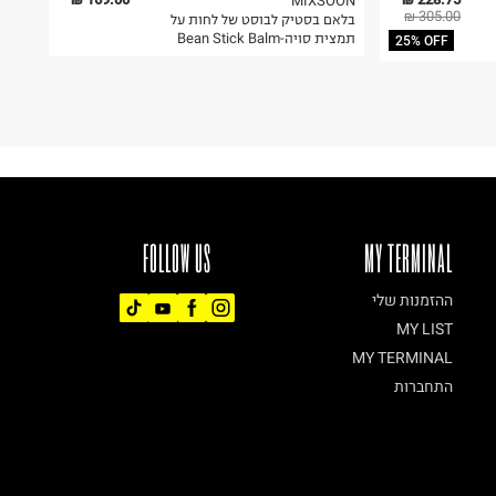
MIXSOON
305.00 ₪
בלאם בסטיק לבוסט של לחות על
תמצית סויה-Bean Stick Balm
25% OFF
FOLLOW US
MY TERMINAL
ההזמנות שלי
MY LIST
MY TERMINAL
התחברות