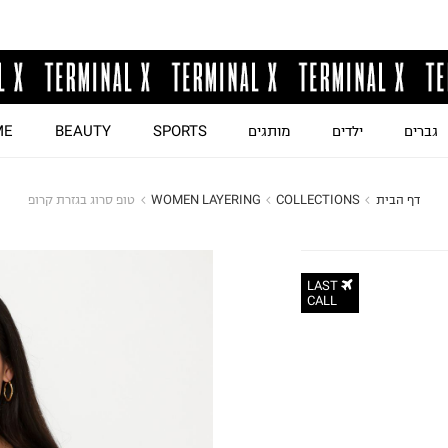
גברים
ילדים
מותגים
SPORTS
BEAUTY
ME
דף הבית
COLLECTIONS
WOMEN LAYERING
טופ סרוג בגזרת קרופ
LAST
CALL