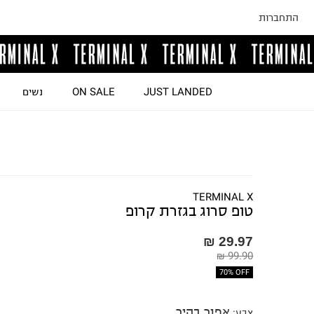
התחברות
JUST LANDED
ON SALE
נשים
TERMINAL X
טופ סרוג בגזרת קרופ
29.97 ₪
99.90 ₪
70% OFF
אפור בהיר
צבע
: