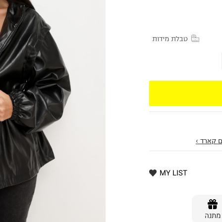
טבלת מידות
 קארד ›
MY LIST
מתנה