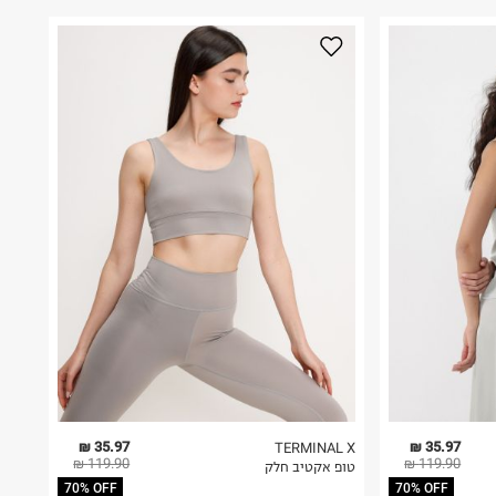
35.97 ₪
35.97 ₪
TERMINAL X
119.90 ₪
119.90 ₪
טופ אקטיב חלק
70% OFF
70% OFF