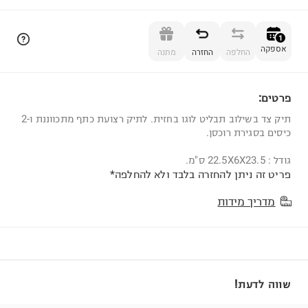
הוספה לסל
1
אספקה
החלפה
החזרה
מתנה
פרטים:
1
תיק צד בשילוב תבליט לוגו בחזית. לתיק רצועת כתף מתכווננת ו-2
כיסים בסגירת רוכסן.
גודל : 22.5X6X23.5 ס"מ.
פריט זה ניתן להחזרה בלבד ולא להחלפה*
מדריך מידות
שווה לדעת!