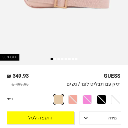
30% OFF
349.93 ₪
GUESS
תיק עם תבליט לוגו / נשים
499.90 ₪
ניוד
הוספה לסל
מידה