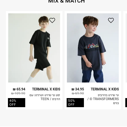
MIX & MATCH
65.94 ₪
TERMINAL X KIDS
34.95 ₪
TERMINAL X KIDS
109.90 ₪
69.90 ₪
טי שירט בהדפס
סט טי שירט וטרנינג עם
TRANSFORMERS © /
הדפס / TEEN
40%
50%
בנים
OFF
OFF