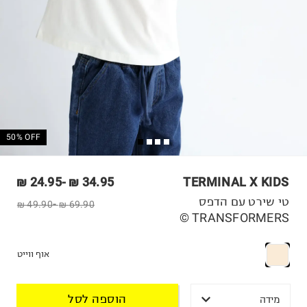
50% OFF
24.95 ₪
-
34.95 ₪
TERMINAL X KIDS
טי שירט עם הדפס
49.90 ₪
-
69.90 ₪
TRANSFORMERS ©
אוף ווייט
הוספה לסל
מידה