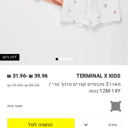
60% OFF
31.96 ₪
-
39.96 ₪
TERMINAL X KIDS
מארז 3 מכנסיים קצרים פרנץ' טרי /
79.90 ₪
-
99.90 ₪
12M-14Y בנות
אפור כהה
הוספה לסל
מידה