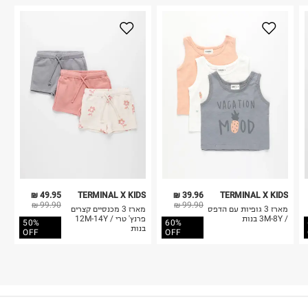
49.95 ₪
TERMINAL X KIDS
39.96 ₪
TERMINAL X KIDS
99.90 ₪
99.90 ₪
מארז 3 גופיות עם הדפס
מארז 3 מכנסיים קצרים
/ 3M-8Y בנות
פרנץ' טרי / 12M-14Y
50%
60%
בנות
OFF
OFF