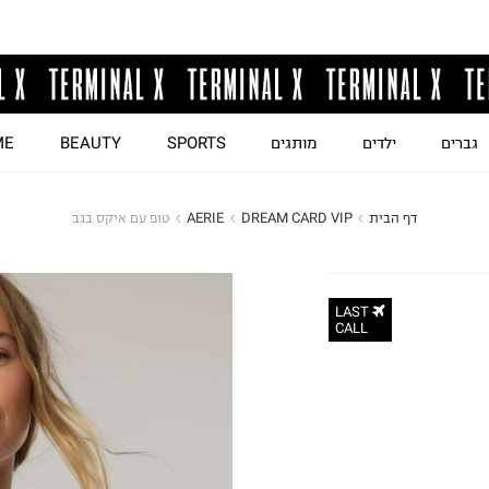
גברים
ילדים
מותגים
SPORTS
BEAUTY
ME
דף הבית
DREAM CARD VIP
AERIE
טופ עם איקס בגב
LAST
CALL