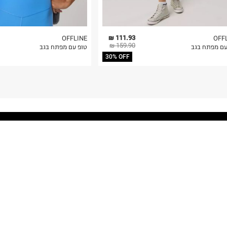
111.93 ₪
OFFLINE
OFF
159.90 ₪
עם מפתח בגב
טופ עם מפתח בגב
30% OFF
!GET THE NEWS
כל ההמראות והנחיתות בקרוב אצלכם