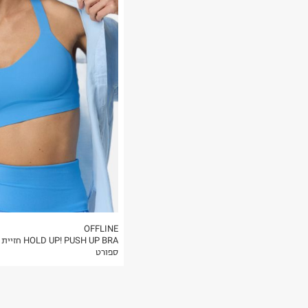
רות באתר בלבד
 בלבד. לא ניתן
OFFLINE
HOLD UP! PUSH UP BRA חזיית
ספורט