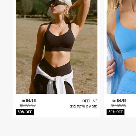
84.95 ₪
84.95 ₪
OFFLINE
169.90 ₪
169.90 ₪
טופ עם איקס בגב
50% OFF
50% OFF