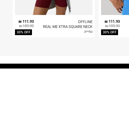
111.93 ₪
111.93 ₪
OFFLINE
159.90 ₪
159.90 ₪
REAL ME XTRA SQUARE NECK
גוזייה
30% OFF
30% OFF
FOLLOW US
MY TERMINAL
ההזמנות שלי
MY LIST
MY TERMINAL
התחברות