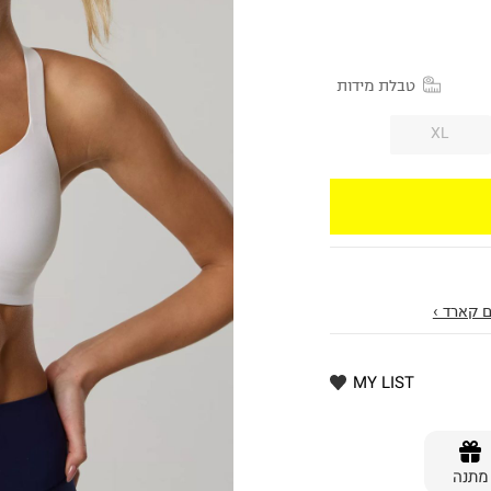
טבלת מידות
XL
 קארד ›
MY LIST
מתנה