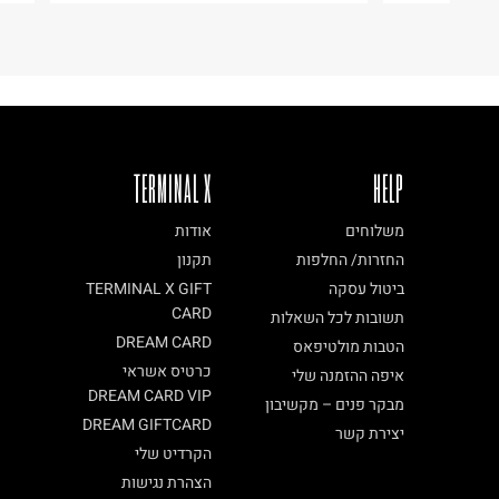
TERMINAL X
HELP
משלוחים
אודות
החזרות/ החלפות
תקנון
ביטול עסקה
TERMINAL X GIFT
CARD
תשובות לכל השאלות
DREAM CARD
הטבות מולטיפאס
כרטיס אשראי
איפה ההזמנה שלי
DREAM CARD VIP
מבקר פנים – מקשיבון
DREAM GIFTCARD
יצירת קשר
הקרדיט שלי
הצהרת נגישות