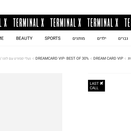
גברים
ילדים
מותגים
SPORTS
BEAUTY
ME
ת
DREAM CARD VIP
DREAMCARD VIP- BEST OF 30%
נעלי ספורט עם לוגו /
LAST
CALL