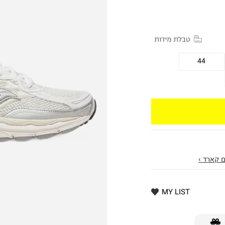
טבלת מידות
44
 קארד ›
MY LIST